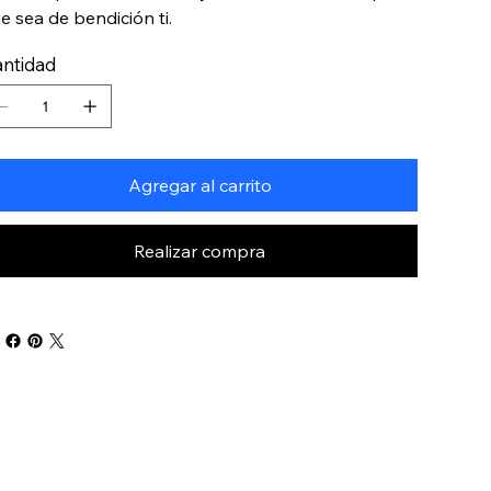
e sea de bendición ti.
ntidad
Agregar al carrito
Realizar compra