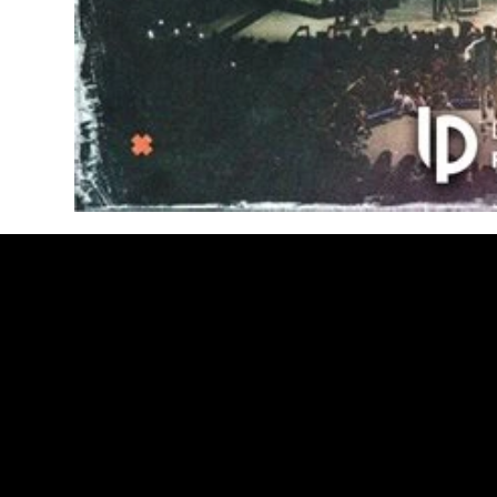
LUIS
PACHECO