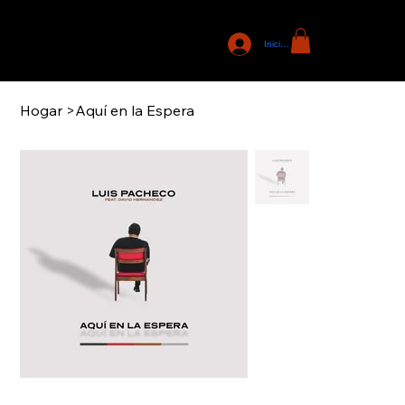
Iniciar sesión
Hogar
>
Aquí en la Espera